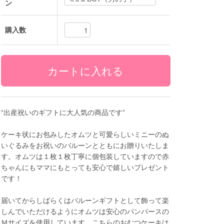
ン
購入数
“出産祝いのギフトに大人気の商品です”
ケーキ状にお包みしたオムツと可愛らしいミニーのぬ
いぐるみをお祝いのバルーンとともにお贈りいたしま
す。オムツは１枚１枚丁寧に個包装していますので赤
ちゃんにもママにもとっても安心で嬉しいプレゼント
です！
届いてからしばらくはバルーンギフトとして飾って楽
しんでいただけるようにオムツは安心のパンパースの
Ｍサイズを使用しています。こちらのおむつケーキは